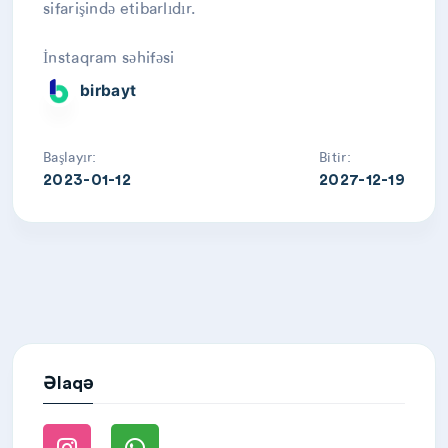
sifarişində etibarlıdır.
İnstaqram səhifəsi
birbayt
Başlayır:
Bitir:
2023-01-12
2027-12-19
Əlaqə