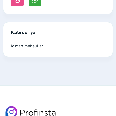
Kateqoriya
İdman məhsulları