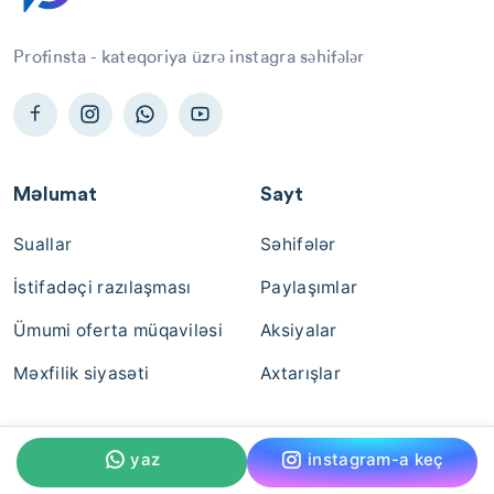
Profinsta - kateqoriya üzrə instagra səhifələr
Məlumat
Sayt
Suallar
Səhifələr
İstifadəçi razılaşması
Paylaşımlar
Ümumi oferta müqaviləsi
Aksiyalar
Məxfilik siyasəti
Axtarışlar
yaz
instagram-a keç