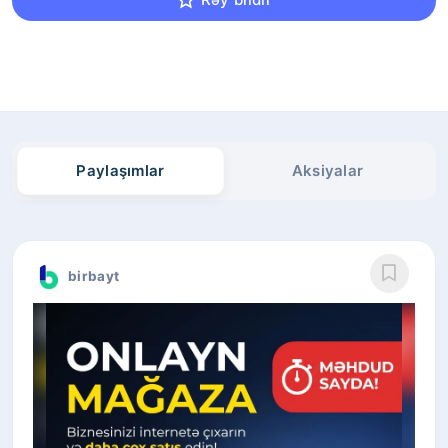
Paylaşımlar
Aksiyalar
birbayt