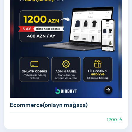
Ecommerce(onlayn mağaza)
1200 ₼