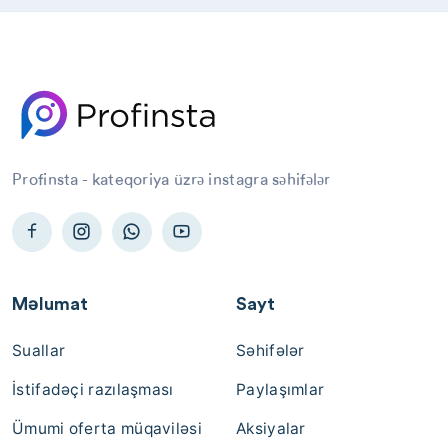
Profinsta - kateqoriya üzrə instagra səhifələr
Məlumat
Sayt
Suallar
Səhifələr
İstifadəçi razılaşması
Paylaşımlar
Ümumi oferta müqaviləsi
Aksiyalar