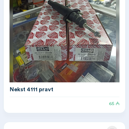
Nekst 4111 pravt
65 ₼