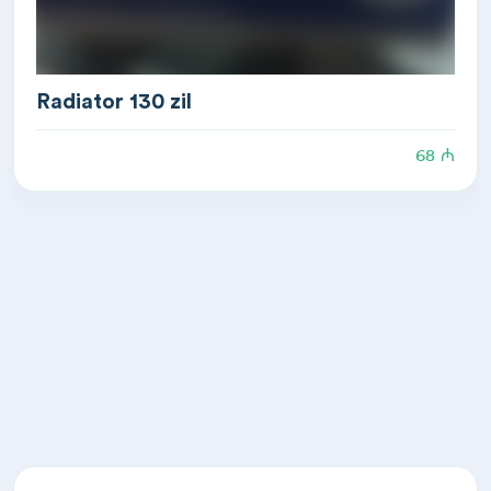
Radiator 130 zil
68 ₼