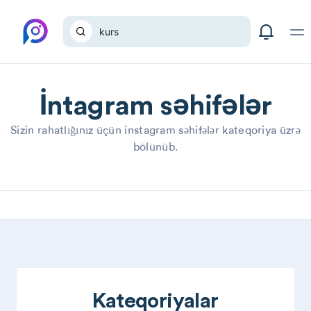
İntagram səhifələr
Sizin rahatlığınız üçün instagram səhifələr kateqoriya üzrə
bölünüb.
Kateqoriyalar