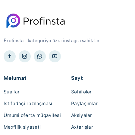
Profinsta - kateqoriya üzrə instagra səhifələr
Məlumat
Sayt
Suallar
Səhifələr
İstifadəçi razılaşması
Paylaşımlar
Ümumi oferta müqaviləsi
Aksiyalar
Məxfilik siyasəti
Axtarışlar