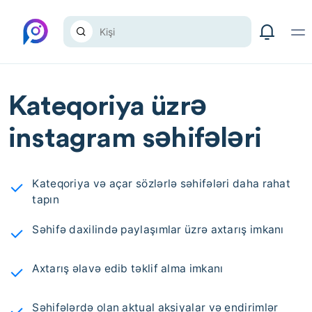
Kateqoriya üzrə
instagram səhifələri
Kateqoriya və açar sözlərlə səhifələri daha rahat
tapın
Səhifə daxilində paylaşımlar üzrə axtarış imkanı
Axtarış əlavə edib təklif alma imkanı
Səhifələrdə olan aktual aksiyalar və endirimlər