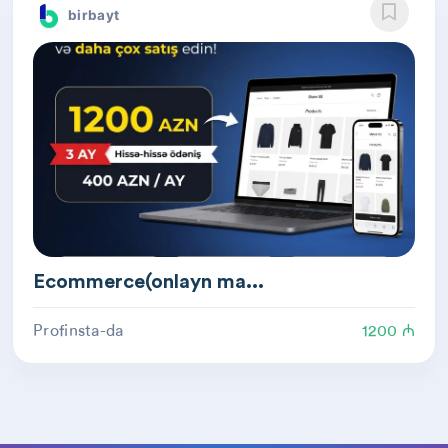
birbayt
Ecommerce(onlayn ma...
Profinsta-da
1200 ₼