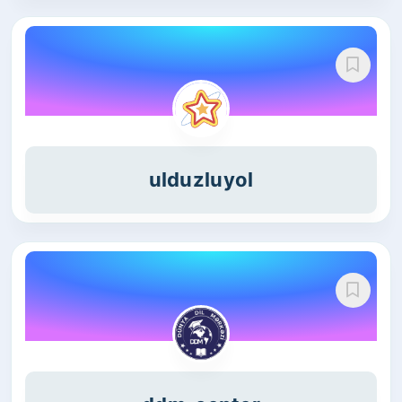
ulduzluyol