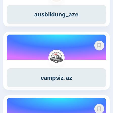
ausbildung_aze
campsiz.az