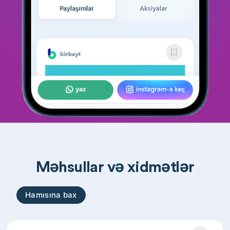
Məhsullar və xidmətlər
Hamısına bax