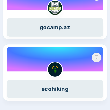
gocamp.az
ecohiking