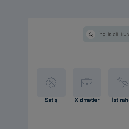
Satış
Xidmətlər
İstirah