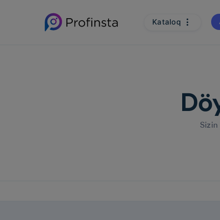
Kataloq
Döy
Sizin