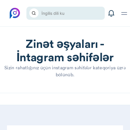
Zinət əşyaları -
İntagram səhifələr
Sizin rahatlığınız üçün instagram səhifələr kateqoriya üzrə
bölünüb.