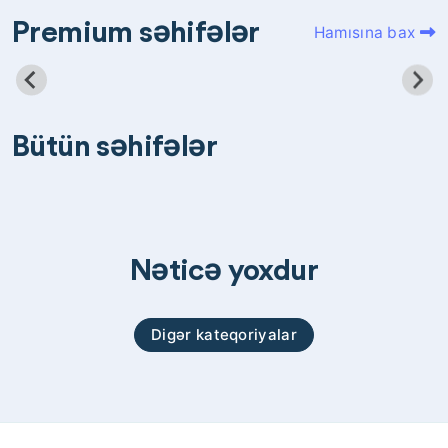
Premium səhifələr
Hamısına bax
Bütün səhifələr
Nəticə yoxdur
Digər kateqoriyalar