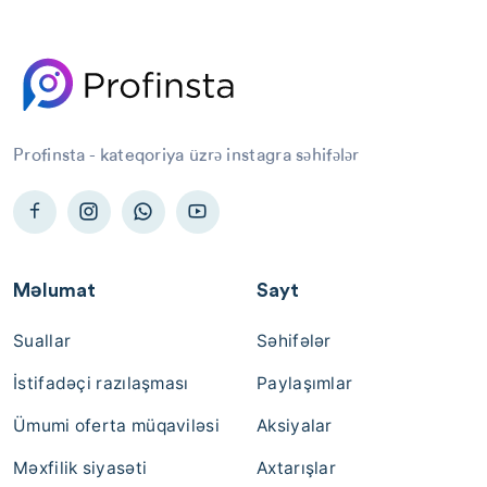
Profinsta - kateqoriya üzrə instagra səhifələr
Məlumat
Sayt
Suallar
Səhifələr
İstifadəçi razılaşması
Paylaşımlar
Ümumi oferta müqaviləsi
Aksiyalar
Məxfilik siyasəti
Axtarışlar