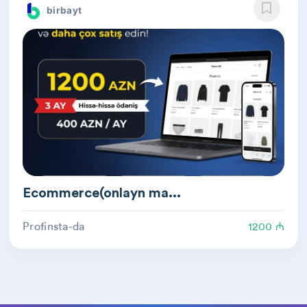
birbayt
Ecommerce(onlayn ma...
Profinsta-da
1200 ₼