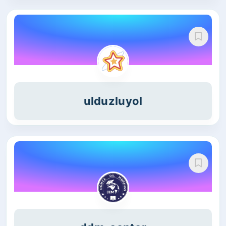
ulduzluyol