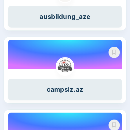
ausbildung_aze
campsiz.az