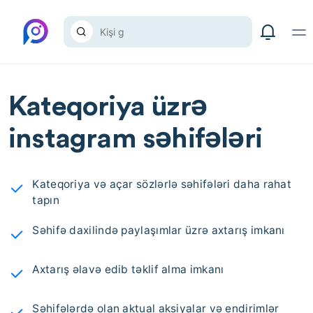
Kateqoriya üzrə
instagram səhifələri
Kateqoriya və açar sözlərlə səhifələri daha rahat
tapın
Səhifə daxilində paylaşımlar üzrə axtarış imkanı
Axtarış əlavə edib təklif alma imkanı
Səhifələrdə olan aktual aksiyalar və endirimlər