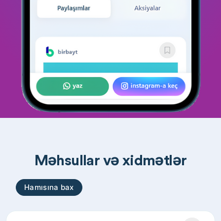
Məhsullar və xidmətlər
Hamısına bax