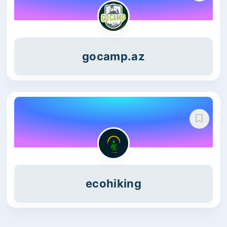
gocamp.az
ecohiking