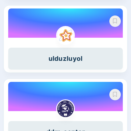
ulduzluyol