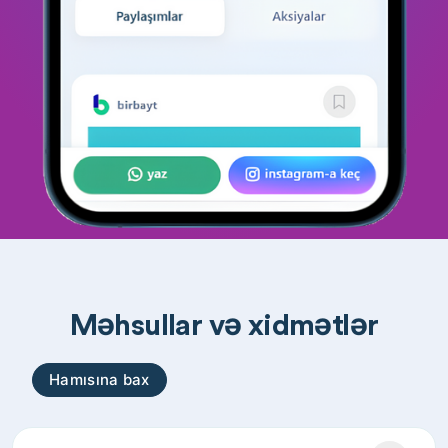
Məhsullar və xidmətlər
Hamısına bax