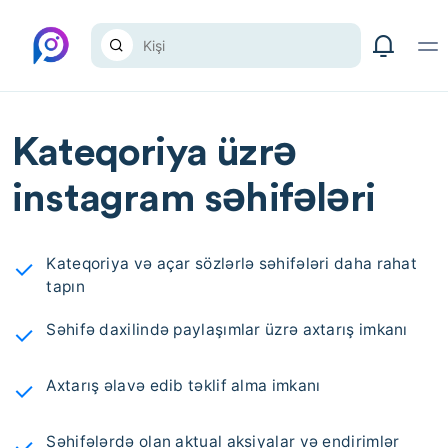
Kateqoriya üzrə
instagram səhifələri
Kateqoriya və açar sözlərlə səhifələri daha rahat
tapın
Səhifə daxilində paylaşımlar üzrə axtarış imkanı
Axtarış əlavə edib təklif alma imkanı
Səhifələrdə olan aktual aksiyalar və endirimlər