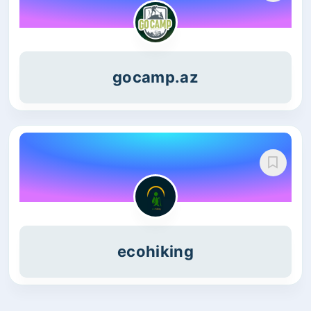
gocamp.az
ecohiking