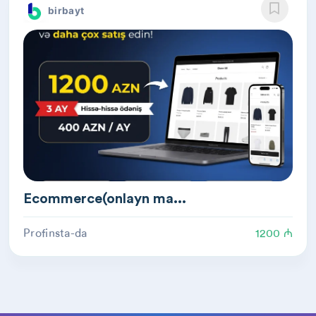
birbayt
Ecommerce(onlayn ma...
Profinsta-da
1200 ₼