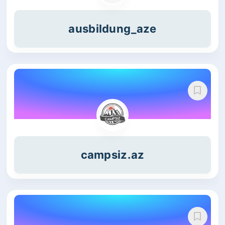
ausbildung_aze
campsiz.az