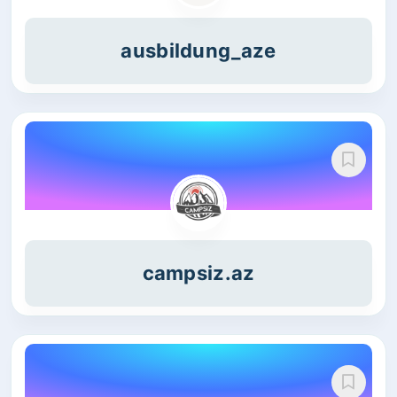
ausbildung_aze
campsiz.az