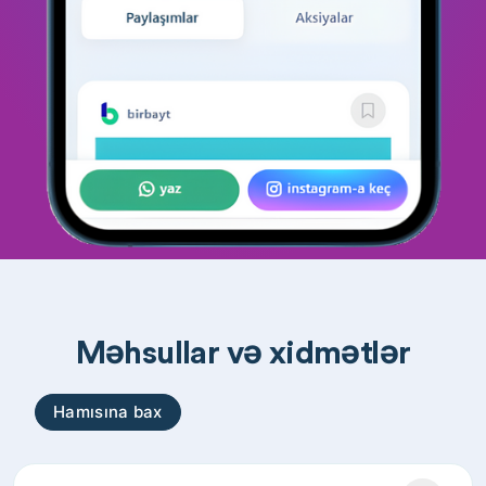
Məhsullar və xidmətlər
Hamısına bax