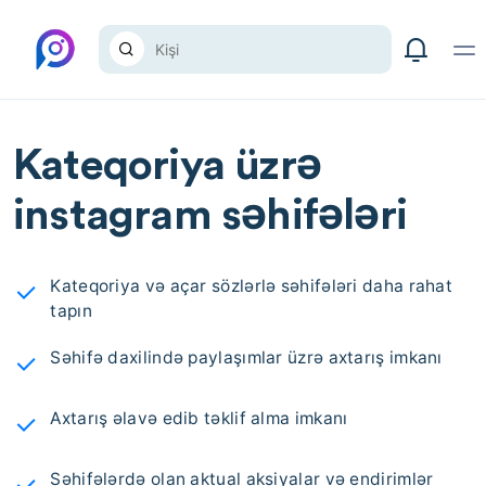
Kateqoriya üzrə
instagram səhifələri
Kateqoriya və açar sözlərlə səhifələri daha rahat
tapın
Səhifə daxilində paylaşımlar üzrə axtarış imkanı
Axtarış əlavə edib təklif alma imkanı
Səhifələrdə olan aktual aksiyalar və endirimlər