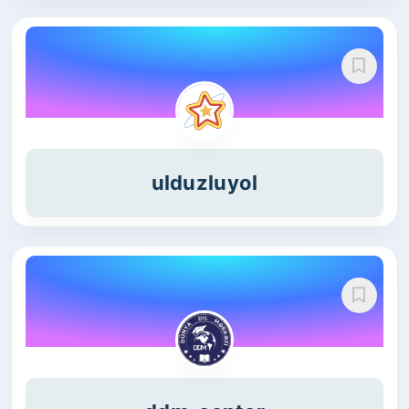
ulduzluyol