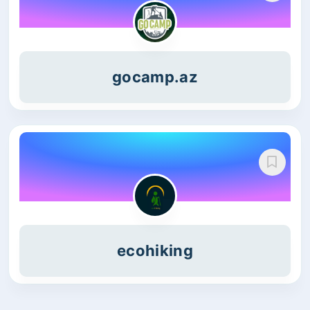
gocamp.az
ecohiking