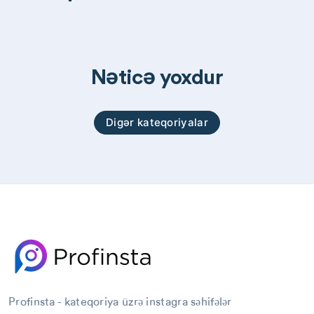
Nəticə yoxdur
Digər kateqoriyalar
Profinsta - kateqoriya üzrə instagra səhifələr