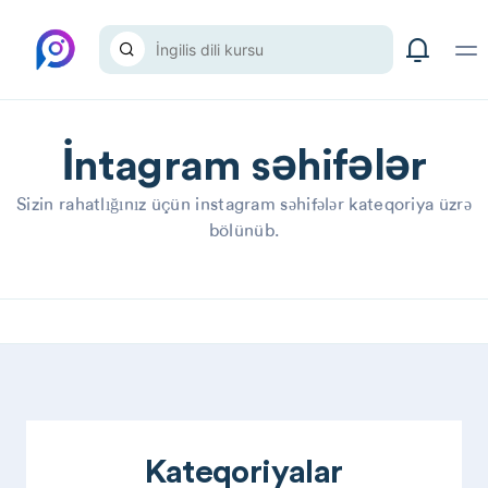
İntagram səhifələr
Sizin rahatlığınız üçün instagram səhifələr kateqoriya üzrə
bölünüb.
Kateqoriyalar