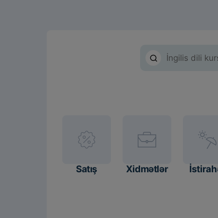
Satış
Xidmətlər
İstirah