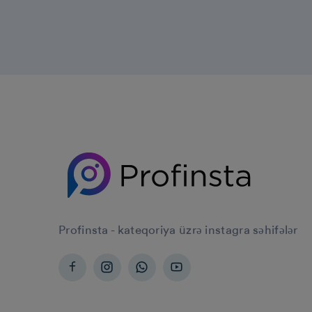
Profinsta - kateqoriya üzrə instagra səhifələr