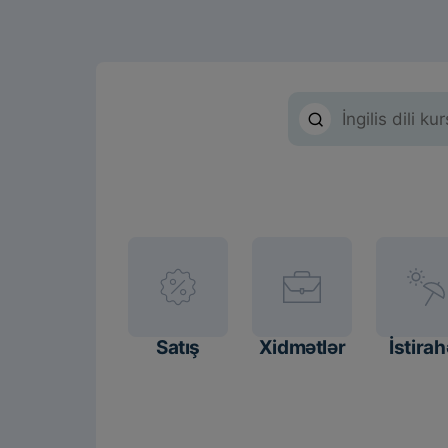
Satış
Xidmətlər
İstirah