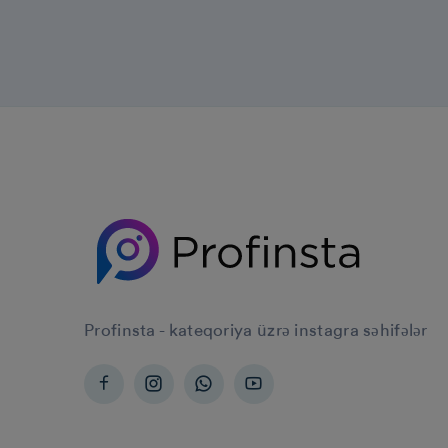
Profinsta - kateqoriya üzrə instagra səhifələr